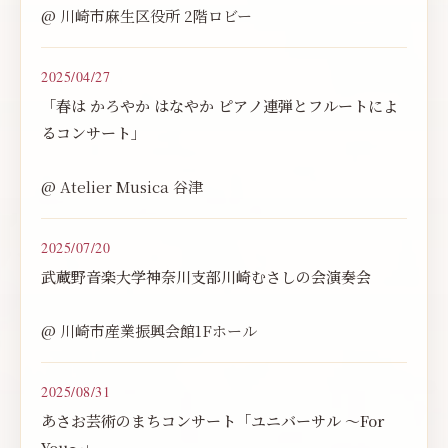
@ 川崎市麻生区役所 2階ロビー
2025/04/27
「春は かろやか はなやか ピアノ連弾とフルートによ
るコンサート」
@ Atelier Musica 谷津
2025/07/20
武蔵野音楽大学神奈川支部川崎むさしの会演奏会
@ 川崎市産業振興会館1Fホール
2025/08/31
あさお芸術のまちコンサート「ユニバーサル 〜For
You〜」