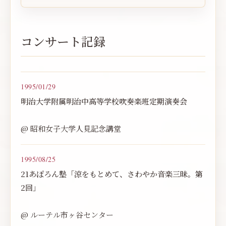
コンサート記録
1995/01/29
明治大学附属明治中高等学校吹奏楽班定期演奏会
@ 昭和女子大学人見記念講堂
1995/08/25
21あぽろん塾「涼をもとめて、さわやか音楽三昧。第
2回」
@ ルーテル市ヶ谷センター