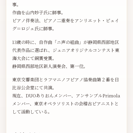
事。
作曲を山内妙子氏に師事。
ピアノ伴奏法、ピアノ二重奏をアンリエット・ピュイ
グ＝ロジェ氏に師事。
13歳の時に、自作曲「ニ声の組曲」が静岡県西部地区
代表作品に選ばれ、ジュニアオリジナルコンテスト東
海大会にて銅賞受賞。
静岡県西部地区新人演奏会、第一位。
東京交響楽団とラフマニノフピアノ協奏曲第２番を日
比谷公会堂にて共演。
現在、DUOありおんメンバー、アンサンブルPrimola
メンバー、東京オペラソリストの会稽古ピアニストと
して活動している。