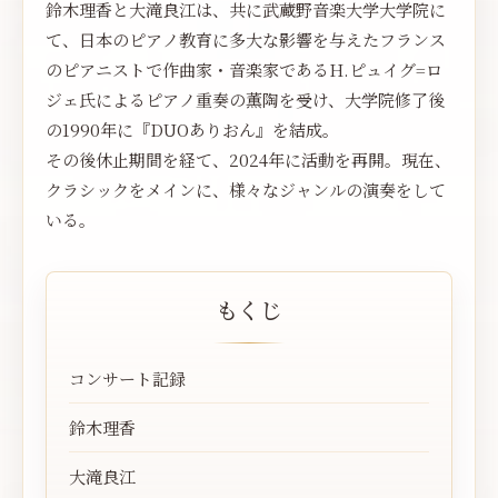
鈴木理香と大滝良江は、共に武蔵野音楽大学大学院に
て、日本のピアノ教育に多大な影響を与えたフランス
のピアニストで作曲家・音楽家であるH.ピュイグ=ロ
ジェ氏によるピアノ重奏の薫陶を受け、大学院修了後
の1990年に『DUOありおん』を結成。
その後休止期間を経て、2024年に活動を再開。現在、
クラシックをメインに、様々なジャンルの演奏をして
いる。
もくじ
コンサート記録
鈴木理香
大滝良江