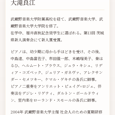
大滝良江
武蔵野音楽大学附属高校を経て、武蔵野音楽大学、武
蔵野音楽大学大学院を修了。
在学中、福井直秋記念奨学生に選ばれる。第13回 茨城
県新人演奏会にて新人賞受賞。
ピアノは、幼少期に母から手ほどきを受け、その後、
中島達、中島富佐子、市田儀一郎、木嶋瑠美子、秦は
るひ、ヘルムート・ブラウス、ジュラ・キシュ、リデ
ィア・コズベック、ジュリア・ガネヴァ、アレクサン
ダー・セメツキー、ケマル・ゲキチの各氏に師事。
ピアノ二重奏をアンリエット・ピュイグ=ロジェ、伴
奏法をデジレ・リゲティ、ダルトン・ボールドウィ
ン、室内楽をローランド・スモールの各氏に師事。
2004年 武蔵野音楽大学主催 社会人のための夏期研修