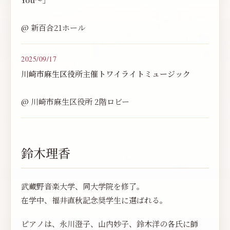
@ 新百合21ホール
2025/09/17
川崎市麻生区役所主催トワイライトミュージック
@ 川崎市麻生区役所 2階ロビー
鈴木理香
武蔵野音楽大学、同大学院を修了。
在学中、福井直秋記念奨学生に選ばれる。
ピアノは、永川澄子、山内妙子、鈴木洋の各氏に師