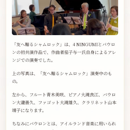
「友へ贈るシャムロック」は、4 NINGUMIとバウロ
ンの初共演作品で、作曲者茄子与一氏自身によるアレ
ンジでの演奏でした。
上の写真は、「友へ贈るシャムロック」演奏中のも
の。
左から、フルート青木美咲、ピアノ大滝良江、バウロ
ン大瀧善久、ファゴット大滝雄久、クラリネット山本
靖子になります。
ちなみにバウロンとは、アイルランド音楽に用いられ