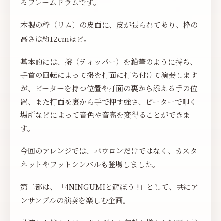
るフレームドラムです。
木製の枠（リム）の皮面に、皮が張られてあり、枠の
高さは約12cmほど。
基本的には、撥（ティッパー）を鉛筆のように持ち、
手首の回転によって撥を打面に打ち付けて演奏します
が、ビーターを持つ位置や打面の裏から添える手の位
置、また打面を裏から手で押す強さ、ビーターで叩く
場所などによって音色や音高を変得ることができま
す。
今回のアレンジでは、バウロンだけではなく、カスタ
ネットやフットシンバルも登場しました。
第二部は、「4NINGUMIと遊ぼう !」として、共にア
ンサンブルの演奏を楽しむ企画。